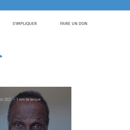
S'IMPLIQUER
FAIRE UN DON
t
uin 2021
1 min de lecture