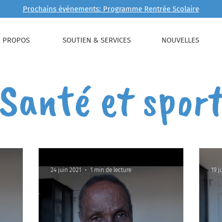
Prochains événements: Programme Rentrée Scolaire
À PROPOS
SOUTIEN & SERVICES
NOUVELLES
Santé et spor
24 juin 2021
1 min de lecture
19 j