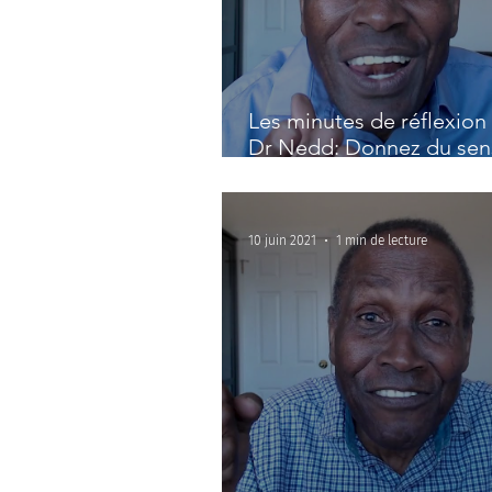
Les minutes de réflexion 
Dr Nedd: Donnez du sen
votre vie
10 juin 2021
1 min de lecture