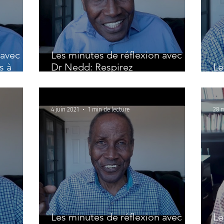
avec le
Les minutes de réflexion avec le
s à
Dr Nedd: Respirez
Le
profondément
Dr
4 juin 2021
1 min de lecture
28 
Les minutes de réflexion avec le
Le