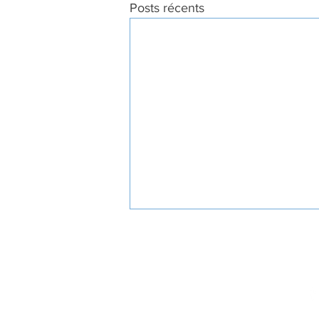
Posts récents
À PROPOS
SOUTI
RESTEZ CONNECTÉ