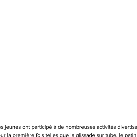
les jeunes ont participé à de nombreuses activités divertis
r la première fois telles que la glissade sur tube, le patin