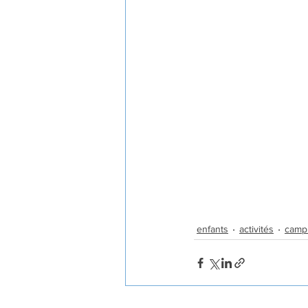
enfants
activités
camp