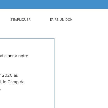
S'IMPLIQUER
FAIRE UN DON
rticiper à notre 
er 2020 au 
l, le Camp de 
.