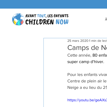
25 mars 2020
1 min de lec
Camps de N
Cette année, 
80 enfan
super camp d'hiver.
Pour les enfants viv
Centre de plein air l
Neige a eu lieu du 2
https://youtu.be/geAX