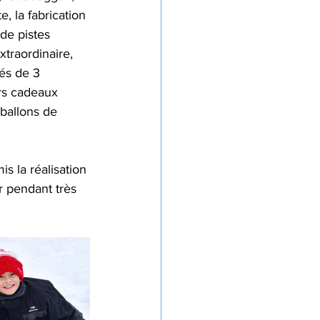
e, la fabrication 
 de pistes 
traordinaire, 
és de 3 
urs cadeaux 
 ballons de 
s la réalisation 
 pendant très 