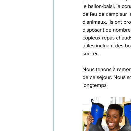
le ballon-balai, la co
de feu de camp sur la 
d'animaux. Ils ont pr
disposant de nombreux
copieux repas chauds 
utiles incluant des bo
soccer.
Nous tenons à remerci
de ce séjour. Nous s
longtemps
!