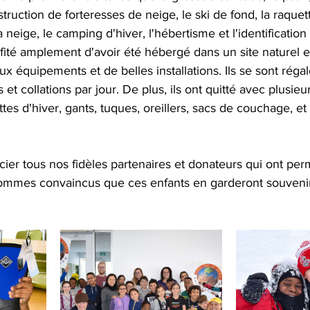
nstruction de forteresses de neige, le ski de fond, la raquett
neige, le camping d'hiver, l'hébertisme et l'identification
ofité amplement d'avoir été hébergé dans un site naturel ex
 équipements et de belles installations. Ils se sont régal
et collations par jour. De plus, ils ont quitté avec plusie
ttes d'hiver, gants, tuques, oreillers, sacs de couchage, et
er tous nos fidèles partenaires et donateurs qui ont permi
ommes convaincus que ces enfants en garderont souvenir