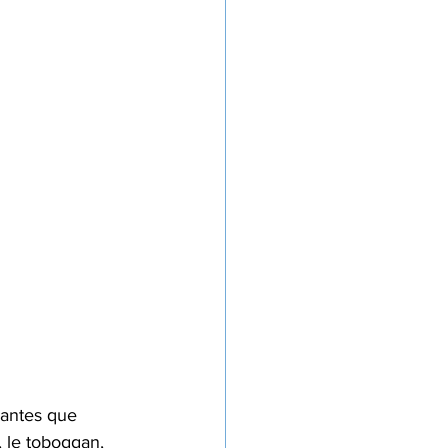
santes que 
, le toboggan, 