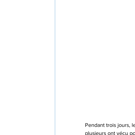
Pendant trois jours, 
plusieurs ont vécu pou