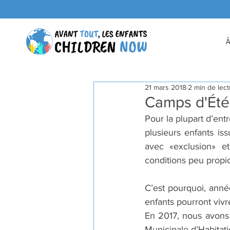
21 mars 2018
2 min de lec
Camps d'Été
Pour la plupart d’ent
plusieurs enfants is
avec «exclusion» e
conditions peu propi
C’est pourquoi, anné
enfants pourront vivr
En 2017, nous avons 
Municipale d’Habitat