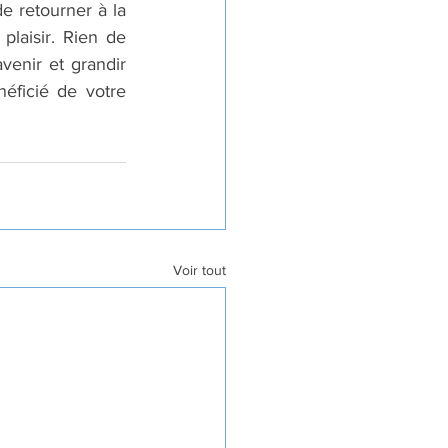
 retourner à la 
laisir. Rien de 
enir et grandir 
ficié de votre 
Voir tout