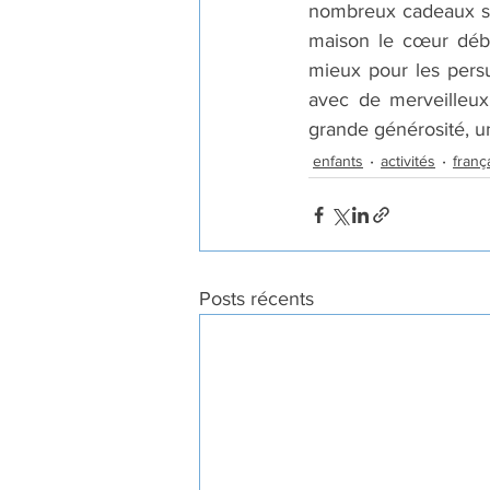
nombreux cadeaux sur
maison le cœur débo
mieux pour les persu
avec de merveilleux
grande générosité, 
enfants
activités
franç
Posts récents