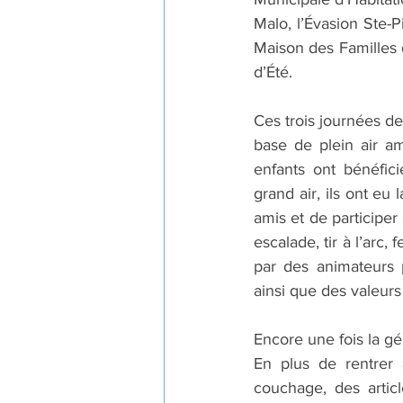
Malo, l’Évasion Ste-P
Maison des Familles 
d’Été.
Ces trois journées de
base de plein air a
enfants ont bénéfici
grand air, ils ont eu
amis et de participer
escalade, tir à l’arc,
par des animateurs p
ainsi que des valeurs
Encore une fois la gé
En plus de rentrer 
couchage, des article