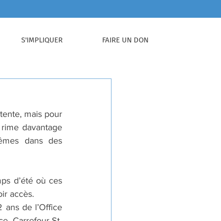
S'IMPLIQUER
FAIRE UN DON
tente, mais pour 
 rime davantage 
mêmes dans des 
ps d’été où ces 
ir accès.
ans de l’Office 
e, Carrefour St-