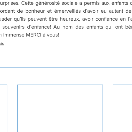
prises. Cette générosité sociale a permis aux enfants de
rdant de bonheur et émerveillés d’avoir eu autant de p
ader qu’ils peuvent être heureux, avoir confiance en l’av
 souvenirs d’enfance! Au nom des enfants qui ont béné
un immense MERCI à vous!
ais