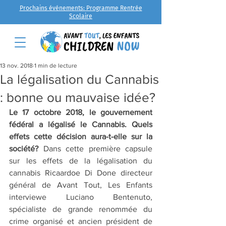
Prochains événements: Programme Rentrée
Scolaire
13 nov. 2018
1 min de lecture
La légalisation du Cannabis
: bonne ou mauvaise idée?
Le 17 octobre 2018, le gouvernement 
fédéral a légalisé le Cannabis. Quels 
effets cette décision aura-t-elle sur la 
société?
 Dans cette première capsule 
sur les effets de la légalisation du 
cannabis Ricaardoe Di Done directeur 
général de Avant Tout, Les Enfants 
interviewe Luciano Bentenuto, 
spécialiste de grande renommée du 
crime organisé et ancien président de 