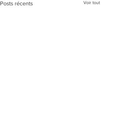
Voir tout
Posts récents
Camps de Neige 2026