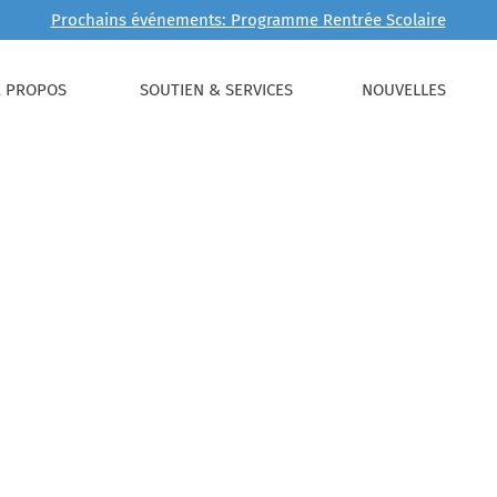
Prochains événements: Programme Rentrée Scolaire
À PROPOS
SOUTIEN & SERVICES
NOUVELLES